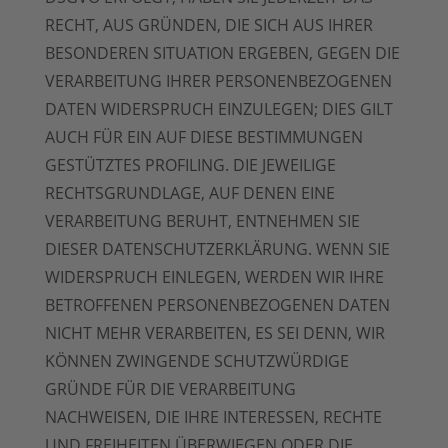
RECHT, AUS GRÜNDEN, DIE SICH AUS IHRER
BESONDEREN SITUATION ERGEBEN, GEGEN DIE
VERARBEITUNG IHRER PERSONENBEZOGENEN
DATEN WIDERSPRUCH EINZULEGEN; DIES GILT
AUCH FÜR EIN AUF DIESE BESTIMMUNGEN
GESTÜTZTES PROFILING. DIE JEWEILIGE
RECHTSGRUNDLAGE, AUF DENEN EINE
VERARBEITUNG BERUHT, ENTNEHMEN SIE
DIESER DATENSCHUTZERKLÄRUNG. WENN SIE
WIDERSPRUCH EINLEGEN, WERDEN WIR IHRE
BETROFFENEN PERSONENBEZOGENEN DATEN
NICHT MEHR VERARBEITEN, ES SEI DENN, WIR
KÖNNEN ZWINGENDE SCHUTZWÜRDIGE
GRÜNDE FÜR DIE VERARBEITUNG
NACHWEISEN, DIE IHRE INTERESSEN, RECHTE
UND FREIHEITEN ÜBERWIEGEN ODER DIE