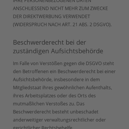
IHRE PERSONENBEZOGENEN DATEN
ANSCHLIESSEND NICHT MEHR ZUM ZWECKE
DER DIREKTWERBUNG VERWENDET
(WIDERSPRUCH NACH ART. 21 ABS. 2 DSGVO).
Beschwerde­recht bei der
zuständigen Aufsichts­behörde
Im Falle von Verstößen gegen die DSGVO steht
den Betroffenen ein Beschwerderecht bei einer
Aufsichtsbehörde, insbesondere in dem
Mitgliedstaat ihres gewöhnlichen Aufenthalts,
ihres Arbeitsplatzes oder des Orts des
mutmaßlichen Verstoßes zu. Das
Beschwerderecht besteht unbeschadet
anderweitiger verwaltungsrechtlicher oder
gerichtlicher Rechtsbehelfe.